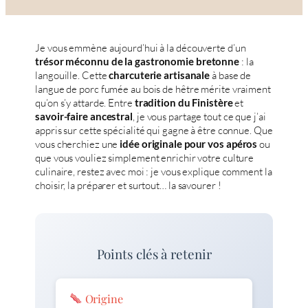
Je vous emmène aujourd’hui à la découverte d’un
: la
trésor méconnu de la gastronomie bretonne
langouille. Cette
à base de
charcuterie artisanale
langue de porc fumée au bois de hêtre mérite vraiment
qu’on s’y attarde. Entre
et
tradition du Finistère
, je vous partage tout ce que j’ai
savoir-faire ancestral
appris sur cette spécialité qui gagne à être connue. Que
vous cherchiez une
ou
idée originale pour vos apéros
que vous vouliez simplement enrichir votre culture
culinaire, restez avec moi : je vous explique comment la
choisir, la préparer et surtout… la savourer !
Points clés à retenir
Origine