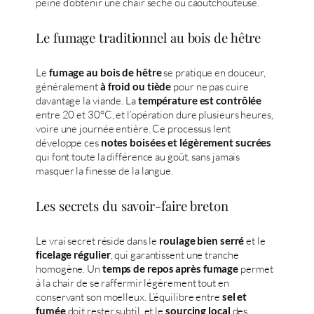
peine d’obtenir une chair sèche ou caoutchouteuse.
Le fumage traditionnel au bois de hêtre
Le
se pratique en douceur,
fumage au bois de hêtre
généralement
pour ne pas cuire
à froid ou tiède
davantage la viande. La
température est contrôlée
entre 20 et 30°C, et l’opération dure plusieurs heures,
voire une journée entière. Ce processus lent
développe ces
notes boisées et légèrement sucrées
qui font toute la différence au goût, sans jamais
masquer la finesse de la langue.
Les secrets du savoir-faire breton
Le vrai secret réside dans le
et le
roulage bien serré
, qui garantissent une tranche
ficelage régulier
homogène. Un
permet
temps de repos après fumage
à la chair de se raffermir légèrement tout en
conservant son moelleux. L’équilibre entre
sel et
doit rester subtil, et le
des
fumée
sourcing local