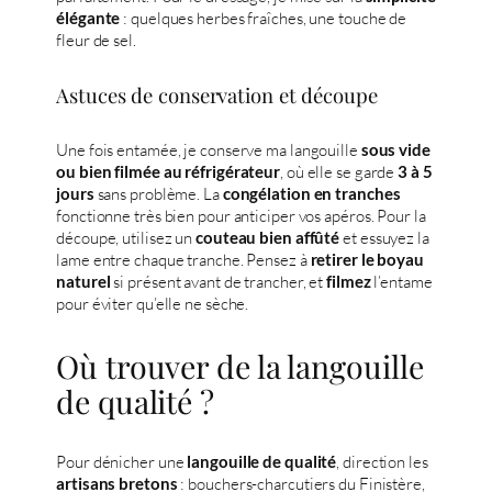
: quelques herbes fraîches, une touche de
élégante
fleur de sel.
Astuces de conservation et découpe
Une fois entamée, je conserve ma langouille
sous vide
, où elle se garde
ou bien filmée au réfrigérateur
3 à 5
sans problème. La
jours
congélation en tranches
fonctionne très bien pour anticiper vos apéros. Pour la
découpe, utilisez un
et essuyez la
couteau bien affûté
lame entre chaque tranche. Pensez à
retirer le boyau
si présent avant de trancher, et
l’entame
naturel
filmez
pour éviter qu’elle ne sèche.
Où trouver de la langouille
de qualité ?
Pour dénicher une
, direction les
langouille de qualité
: bouchers-charcutiers du Finistère,
artisans bretons