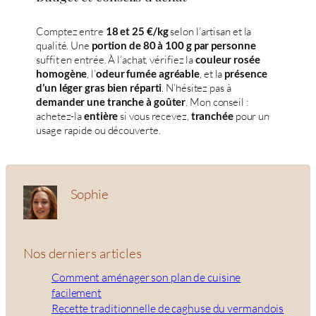
Comptez entre
selon l’artisan et la
18 et 25 €/kg
qualité. Une
portion de 80 à 100 g par personne
suffit en entrée. À l’achat, vérifiez la
couleur rosée
, l’
, et la
homogène
odeur fumée agréable
présence
. N’hésitez pas à
d’un léger gras bien réparti
. Mon conseil :
demander une tranche à goûter
achetez-la
si vous recevez,
pour un
entière
tranchée
usage rapide ou découverte.
Sophie
Nos derniers articles
Comment aménager son plan de cuisine
facilement
Recette traditionnelle de caghuse du vermandois