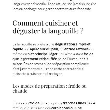
langues est primordial. Mon astuce : ne jamais surcuire
lors du pochage pour garder cette texture fondante.
Comment cuisiner et
déguster la langouille ?
La langouille se prête à une
dégustation simple et
: en
, en
ou
rapide
apéro sur du pain
entrée raffinée
même en
. Je l’aime autant
plat principal léger
froide
, selon l’humeur et la
que légèrement réchauffée
saison. Pas de stress ni de préparation compliquée :
c’est justement ce qui rend cette charcuterie si
plaisante à cuisiner et à partager.
Les modes de préparation : froide ou
chaude
En version
, je la coupe en
(3 à 4
froide
tranches fines
mm) que je sers avec des
cornichons ou une